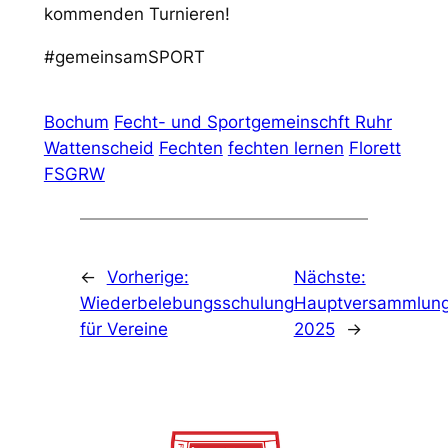
kommenden Turnieren!
#gemeinsamSPORT
Bochum
Fecht- und Sportgemeinschft Ruhr
Wattenscheid
Fechten
fechten lernen
Florett
FSGRW
←
Vorherige:
Nächste:
Wiederbelebungsschulung
Hauptversammlun
für Vereine
2025
→