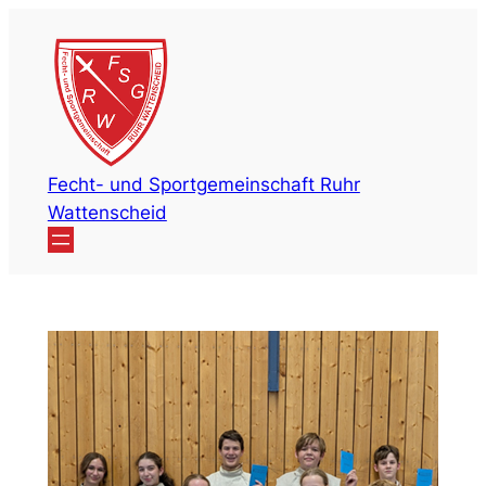
Zum
Inhalt
springen
Fecht- und Sportgemeinschaft Ruhr
Wattenscheid