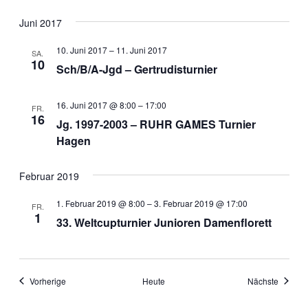
Juni 2017
10. Juni 2017
–
11. Juni 2017
SA.
10
Sch/B/A-Jgd – Gertrudisturnier
16. Juni 2017 @ 8:00
–
17:00
FR.
16
Jg. 1997-2003 – RUHR GAMES Turnier
Hagen
Februar 2019
1. Februar 2019 @ 8:00
–
3. Februar 2019 @ 17:00
FR.
1
33. Weltcupturnier Junioren Damenflorett
Veranstaltungen
Veranst
Vorherige
Heute
Nächste