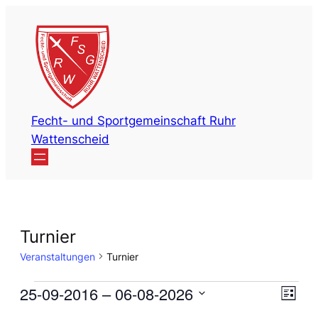
Fecht- und Sportgemeinschaft Ruhr
Wattenscheid
Turnier
Veranstaltungen
Turnier
Veranstaltungen
Ans
Vera
25-09-2016
 – 
06-08-2026
Liste
Ansi
Datum