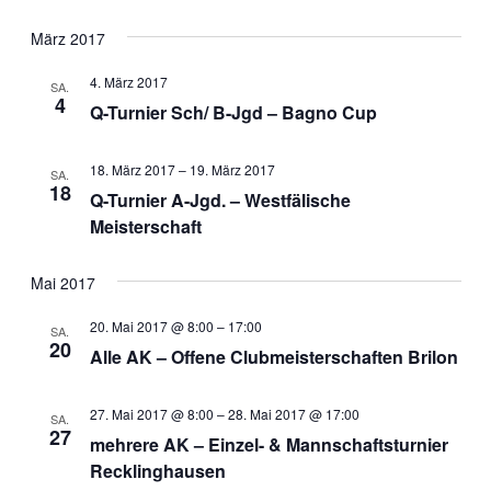
März 2017
4. März 2017
SA.
4
Q-Turnier Sch/ B-Jgd – Bagno Cup
18. März 2017
–
19. März 2017
SA.
18
Q-Turnier A-Jgd. – Westfälische
Meisterschaft
Mai 2017
20. Mai 2017 @ 8:00
–
17:00
SA.
20
Alle AK – Offene Clubmeisterschaften Brilon
27. Mai 2017 @ 8:00
–
28. Mai 2017 @ 17:00
SA.
27
mehrere AK – Einzel- & Mannschaftsturnier
Recklinghausen