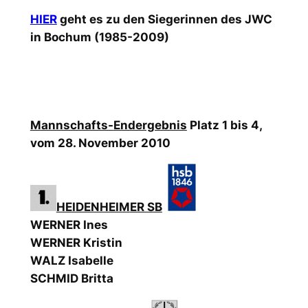
HIER
geht es zu den Siegerinnen des JWC
in Bochum (1985-2009)
Mannschafts-
Endergebnis
Platz 1 bis 4,
vom 28. November 2010
HEIDENHEIM
ER SB
WERNER Ines
WERNER Kristin
WALZ Isabelle
SCHMID Britta