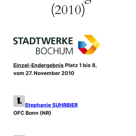
(2010)
Einzel-
Endergebnis
Platz 1 bis 8,
vom 27. November 2010
Stephanie S
UHRBIER
OFC Bonn (NR)