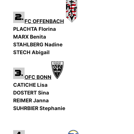
FC OFFENBACH
PLACHTA Florina
MARX Benita
STAHLBERG Nadine
STECH Abigail
OFC BONN
CATICHE Lisa
DOSTERT Sina
REIMER Janna
SUHRBIER Stephanie