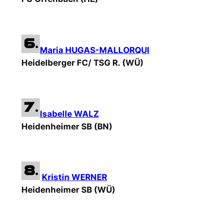
Maria
HUGAS-MALLORQUI
Heidelberger FC/ TSG R.
(WÜ)
Isabelle WALZ
Heidenheimer SB
(BN)
Kristin
WERNER
Heidenheimer SB (WÜ)