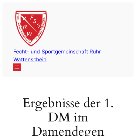
Zum
Inhalt
springen
Fecht- und Sportgemeinschaft Ruhr
Wattenscheid
Ergebnisse der 1.
DM im
Damendegen