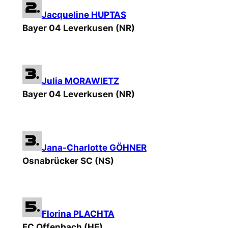
Jacqueline
HUPTAS
Bayer 04 Leverkusen
(NR)
Julia
MORAWIETZ
Bayer 04 Leverkusen
(NR)
Jana-Charlotte
GÖHNER
Osnabrücker SC
(NS)
Florina
PLACHTA
FC Offenbach
(HE)