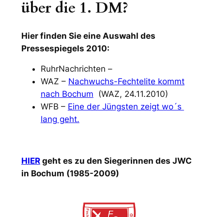
über die 1. DM?
Hier finden Sie eine Auswahl des
Pressespiegels 2010:
RuhrNachrichten –
WAZ –
Nachwuchs-Fechtelite kommt
nach Bochum
(WAZ, 24.11.2010)
WFB –
Eine der Jüngsten zeigt wo´s
lang geht.
HIER
geht es zu den Siegerinnen des JWC
in Bochum (1985-2009)