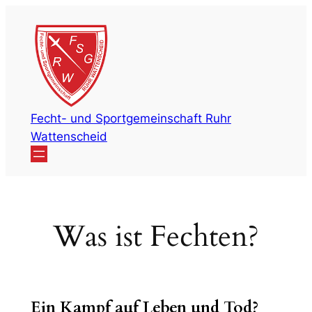
Zum
Inhalt
springen
Fecht- und Sportgemeinschaft Ruhr
Wattenscheid
Was ist Fechten?
Ein Kampf auf Leben und Tod?