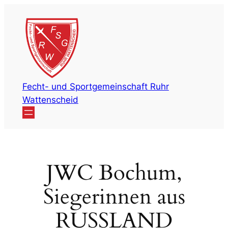
Zum
Inhalt
springen
Fecht- und Sportgemeinschaft Ruhr
Wattenscheid
JWC Bochum,
Siegerinnen aus
RUSSLAND