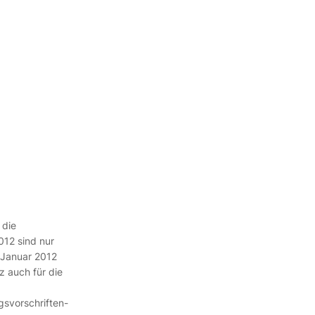
 die
012 sind nur
.Januar 2012
z auch für die
svorschriften-