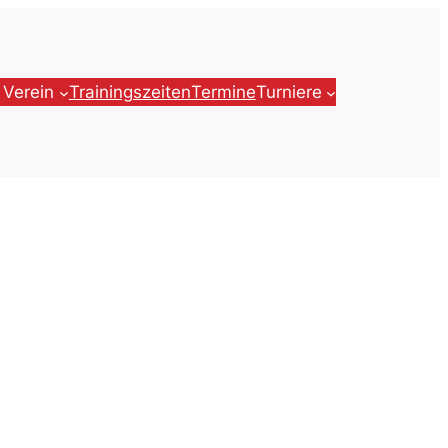
 Verein
Trainingszeiten
Termine
Turniere