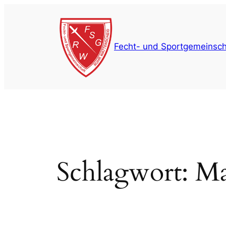
Zum
Inhalt
springen
Fecht- und Sportgemeinsch
Schlagwort:
Ma