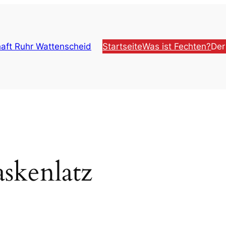
aft Ruhr Wattenscheid
Startseite
Was ist Fechten?
Der
skenlatz