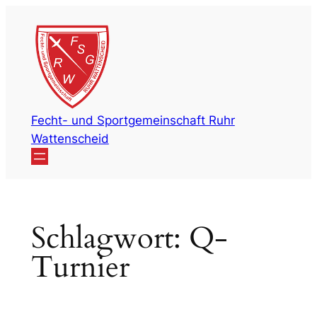
Zum
Inhalt
springen
Fecht- und Sportgemeinschaft Ruhr
Wattenscheid
Schlagwort:
Q-
Turnier