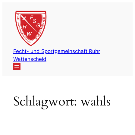
Zum
Inhalt
springen
Fecht- und Sportgemeinschaft Ruhr
Wattenscheid
Schlagwort:
wahls