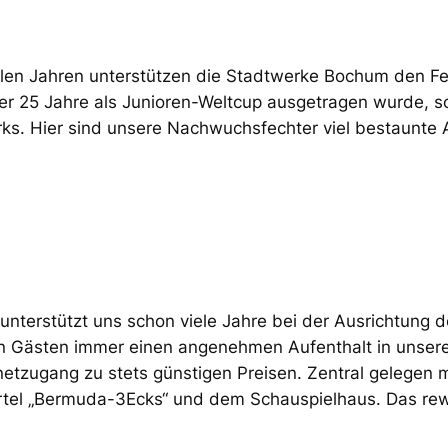
elen Jahren unterstützen die Stadtwerke Bochum den Fech
 25 Jahre als Junioren-Weltcup ausgetragen wurde, son
s. Hier sind unsere Nachwuchsfechter viel bestaunte 
unterstützt uns schon viele Jahre bei der Ausrichtung
en Gästen immer einen angenehmen Aufenthalt in unserer
netzugang zu stets günstigen Preisen. Zentral gelegen 
tel „Bermuda-3Ecks“ und dem Schauspielhaus. Das rewi