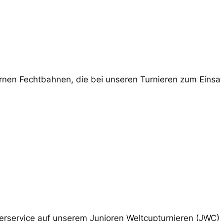
nen Fechtbahnen, die bei unseren Turnieren zum Einsa
erservice auf unserem Junioren Weltcupturnieren (JWC)