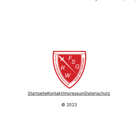
Startseite
Kontakt
Impressum
Datenschutz
© 2023