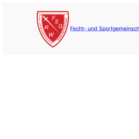
Zum
Inhalt
springen
Fecht- und Sportgemeinsch