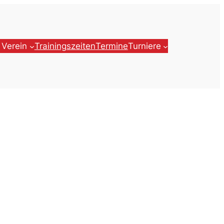
 Verein
Trainingszeiten
Termine
Turniere