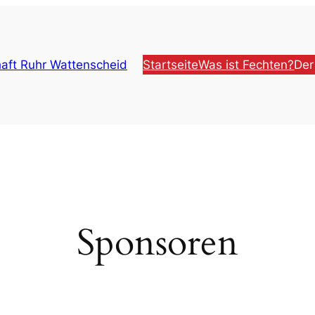
aft Ruhr Wattenscheid
Startseite
Was ist Fechten?
Der
Sponsoren