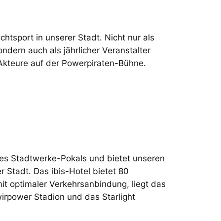
tsport in unserer Stadt. Nicht nur als
dern auch als jährlicher Veranstalter
Akteure auf der Powerpiraten-Bühne.
 des Stadtwerke-Pokals und bietet unseren
 Stadt. Das ibis-Hotel bietet 80
mit optimaler Verkehrsanbindung, liegt das
rpower Stadion und das Starlight