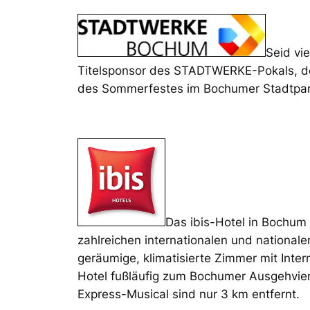
Seid vi
Titelsponsor des STADTWERKE-Pokals, der
des Sommerfestes im Bochumer Stadtpark
Das ibis-Hotel in Bochum 
zahlreichen internationalen und national
geräumige, klimatisierte Zimmer mit Inter
Hotel fußläufig zum Bochumer Ausgehvier
Express-Musical sind nur 3 km entfernt.