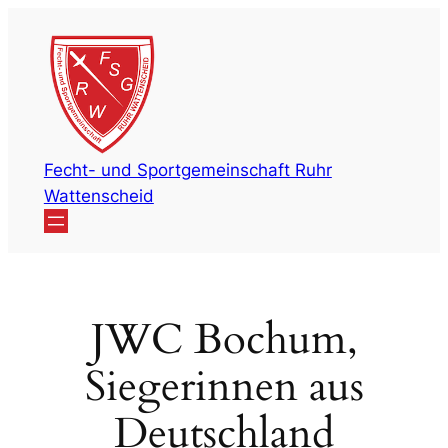
Zum
Inhalt
springen
Fecht- und Sportgemeinschaft Ruhr
Wattenscheid
JWC Bochum,
Siegerinnen aus
Deutschland