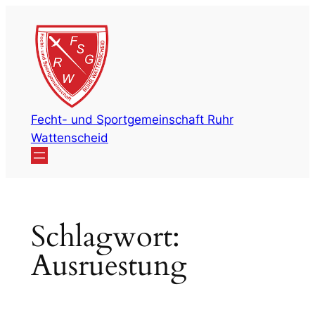
Zum
Inhalt
springen
Fecht- und Sportgemeinschaft Ruhr
Wattenscheid
Schlagwort:
Ausruestung