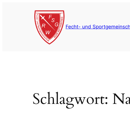
Zum
Inhalt
springen
Fecht- und Sportgemeinsch
Schlagwort:
Na