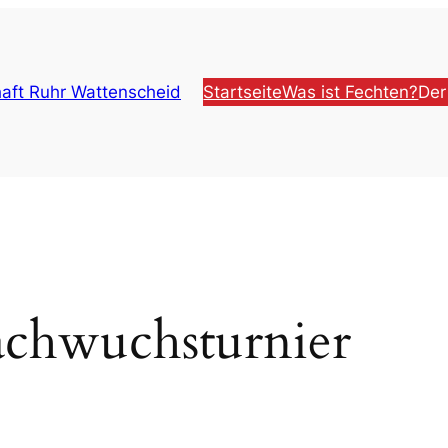
aft Ruhr Wattenscheid
Startseite
Was ist Fechten?
Der
chwuchsturnier