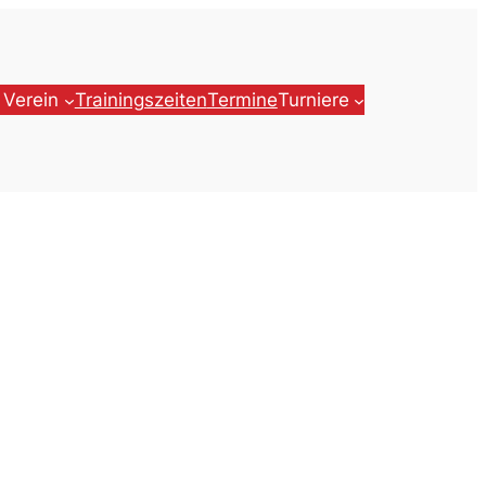
 Verein
Trainingszeiten
Termine
Turniere