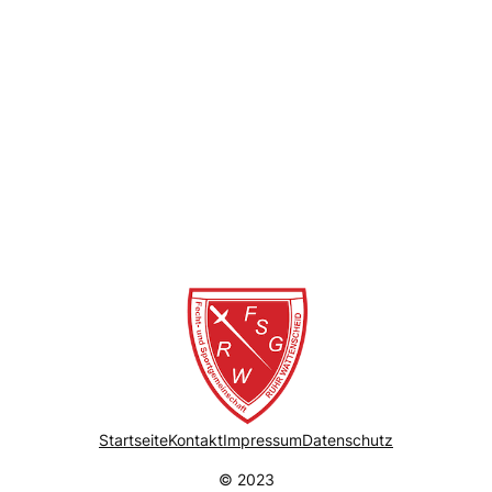
Startseite
Kontakt
Impressum
Datenschutz
© 2023