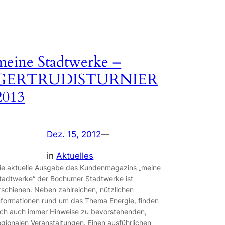
meine Stadtwerke –
GERTRUDISTURNIER
2013
Dez. 15, 2012
—
in
Aktuelles
ie aktuelle Ausgabe des Kundenmagazins „meine
tadtwerke“ der Bochumer Stadtwerke ist
rschienen. Neben zahlreichen, nützlichen
nformationen rund um das Thema Energie, finden
ich auch immer Hinweise zu bevorstehenden,
egionalen Veranstaltungen. Einen ausführlichen