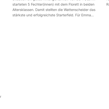
starteten 5 Fechter(innen) mit dem Florett in beiden
R
Altersklassen. Damit stellten die Wattenscheider das
stärkste und erfolgreichste Starterfeld. Für Emma…
r