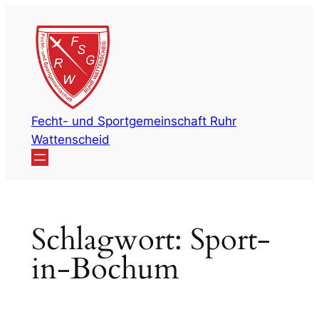
Zum
Inhalt
springen
Fecht- und Sportgemeinschaft Ruhr
Wattenscheid
Schlagwort:
Sport-
in-Bochum