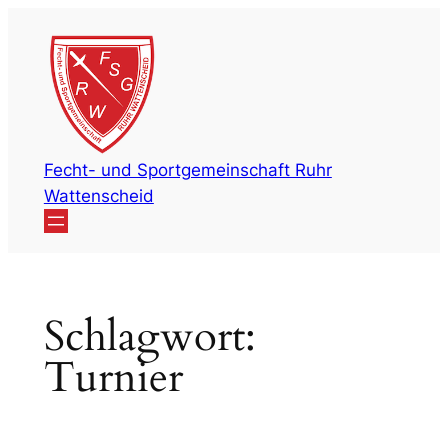
Zum
Inhalt
springen
Fecht- und Sportgemeinschaft Ruhr
Wattenscheid
Schlagwort:
Turnier