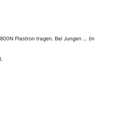
00N Plastron tragen. Bei Jungen …
(in
t.