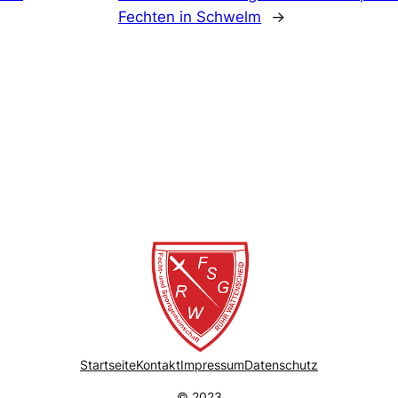
Fechten in Schwelm
→
Startseite
Kontakt
Impressum
Datenschutz
© 2023