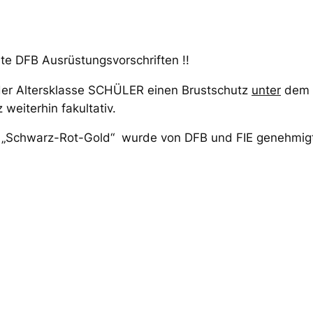
rte DFB Ausrüstungsvorschriften !!
er Altersklasse SCHÜLER einen Brustschutz
unter
dem 8
 weiterhin fakultativ.
 „Schwarz-Rot-Gold“ wurde von DFB und FIE genehmig