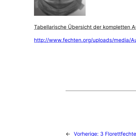
Tabellarische Übersicht der kompletten A
http://www.fechten.org/uploads/media/A
←
Vorherige:
3 Florettfechte