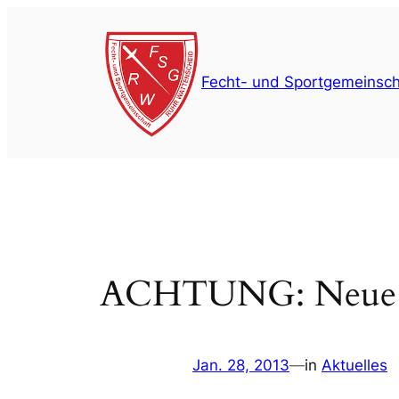
Zum
Inhalt
springen
Fecht- und Sportgemeinsch
ACHTUNG: Neue Aus
Jan. 28, 2013
—
in
Aktuelles