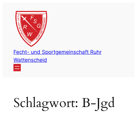
Zum
Inhalt
springen
Fecht- und Sportgemeinschaft Ruhr
Wattenscheid
Schlagwort:
B-Jgd