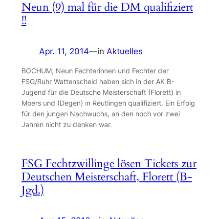
Neun (9) mal für die DM qualifiziert
!!
Apr. 11, 2014
—
in
Aktuelles
BOCHUM, Neun Fechterinnen und Fechter der
FSG/Ruhr Wattenscheid haben sich in der AK B-
Jugend für die Deutsche Meisterschaft (Florett) in
Moers und (Degen) in Reutlingen qualifiziert. Ein Erfolg
für den jungen Nachwuchs, an den noch vor zwei
Jahren nicht zu denken war.
FSG Fechtzwillinge lösen Tickets zur
Deutschen Meisterschaft, Florett (B-
Jgd.)