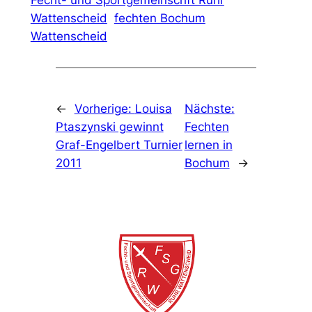
Fecht- und Sportgemeinschft Ruhr
Wattenscheid
fechten Bochum
Wattenscheid
←
Vorherige:
Louisa
Nächste:
Ptaszynski gewinnt
Fechten
Graf-Engelbert Turnier
lernen in
2011
Bochum
→