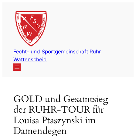
Zum
Inhalt
springen
Fecht- und Sportgemeinschaft Ruhr
Wattenscheid
GOLD und Gesamtsieg
der RUHR-TOUR für
Louisa Ptaszynski im
Damendegen