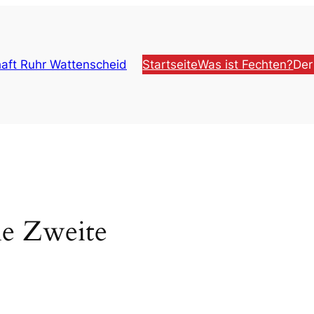
aft Ruhr Wattenscheid
Startseite
Was ist Fechten?
Der
ie Zweite