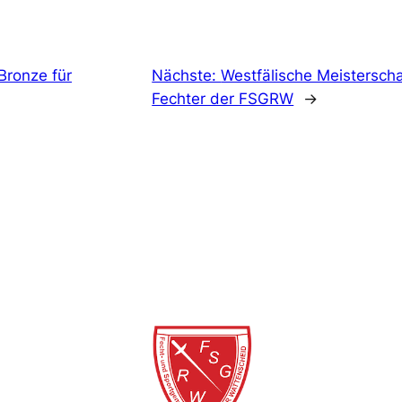
 Bronze für
Nächste:
Westfälische Meisterscha
Fechter der FSGRW
→