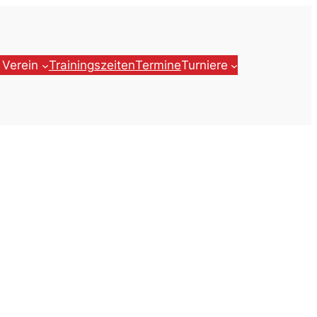
 Verein
Trainingszeiten
Termine
Turniere