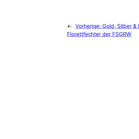
←
Vorherige:
Gold, Silber &
Florettfechter der FSGRW