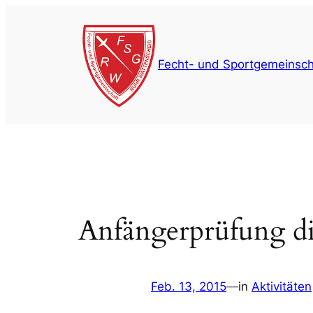
Zum
Inhalt
springen
Fecht- und Sportgemeinsch
Anfängerprüfung d
Feb. 13, 2015
—
in
Aktivitäten