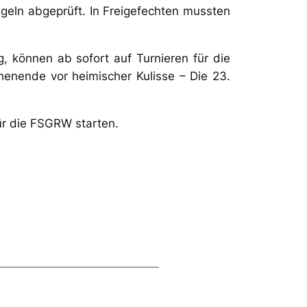
geln abgeprüft. In Freigefechten mussten
, können ab sofort auf Turnieren für die
enende vor heimischer Kulisse – Die 23.
ür die FSGRW starten.