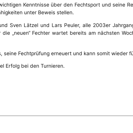
wichtigen Kenntnisse über den Fechtsport und seine Re
higkeiten unter Beweis stellen.
und Sven Lätzel und Lars Peuler, alle 2003er Jahrgang
 die „neuen“ Fechter wartet bereits am nächsten Woch
rs, seine Fechtprüfung erneuert und kann somit wieder f
l Erfolg bei den Turnieren.