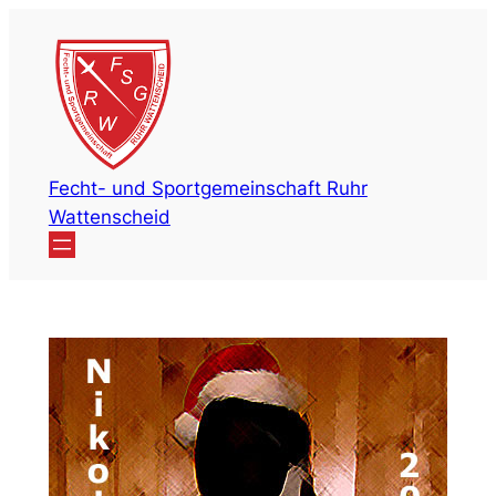
Zum
Inhalt
springen
Fecht- und Sportgemeinschaft Ruhr
Wattenscheid