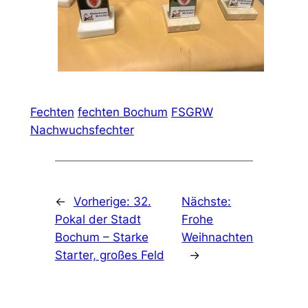
Fechten
fechten Bochum
FSGRW
Nachwuchsfechter
←
Vorherige:
32.
Nächste:
Pokal der Stadt
Frohe
Bochum – Starke
Weihnachten
Starter, großes Feld
→