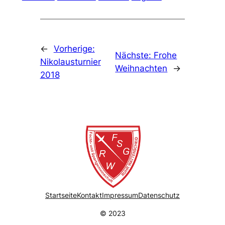
←
Vorherige:
Nächste:
Frohe
Nikolausturnier
Weihnachten
→
2018
Startseite
Kontakt
Impressum
Datenschutz
© 2023