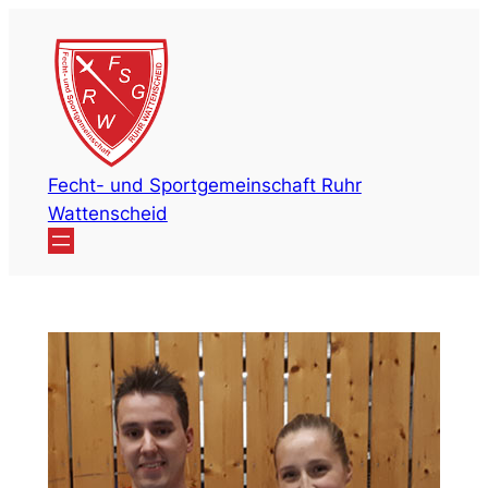
Zum
Inhalt
springen
Fecht- und Sportgemeinschaft Ruhr
Wattenscheid