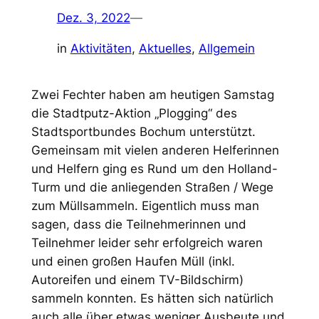
Dez. 3, 2022
—
in
Aktivitäten
, 
Aktuelles
, 
Allgemein
Zwei Fechter haben am heutigen Samstag
die Stadtputz-Aktion „Plogging“ des
Stadtsportbundes Bochum unterstützt.
Gemeinsam mit vielen anderen Helferinnen
und Helfern ging es Rund um den Holland-
Turm und die anliegenden Straßen / Wege
zum Müllsammeln. Eigentlich muss man
sagen, dass die Teilnehmerinnen und
Teilnehmer leider sehr erfolgreich waren
und einen großen Haufen Müll (inkl.
Autoreifen und einem TV-Bildschirm)
sammeln konnten. Es hätten sich natürlich
auch alle über etwas weniger Ausbeute und