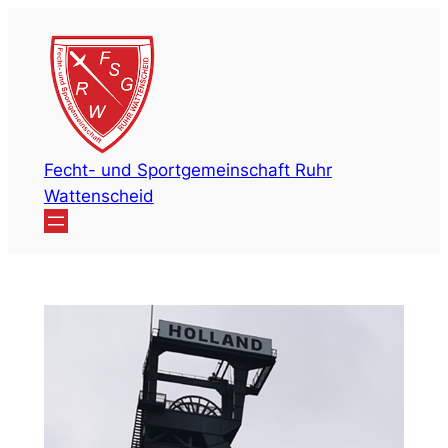
Zum
Inhalt
springen
Fecht- und Sportgemeinschaft Ruhr
Wattenscheid