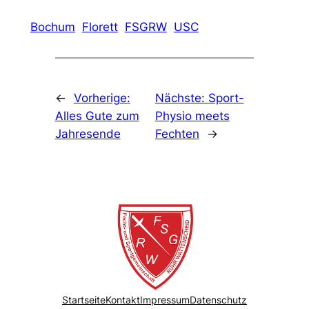
Bochum
Florett
FSGRW
USC
←
Vorherige:
Nächste:
Sport-
Alles Gute zum
Physio meets
Jahresende
Fechten
→
Startseite
Kontakt
Impressum
Datenschutz