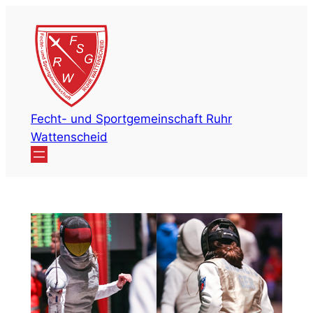
Zum
Inhalt
springen
Fecht- und Sportgemeinschaft Ruhr
Wattenscheid