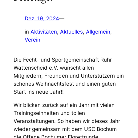
Dez. 19, 2024
—
in
Aktivitäten
, 
Aktuelles
, 
Allgemein
, 
Verein
Die Fecht- und Sportgemeinschaft Ruhr
Wattenscheid e.V. wünscht allen
Mitgliedern, Freunden und Unterstützern ein
schönes Weihnachtsfest und einen guten
Start ins neue Jahr!!
Wir blicken zurück auf ein Jahr mit vielen
Trainingseinheiten und tollen
Veranstaltungen. So haben wir dieses Jahr
wieder gemeinsam mit dem USC Bochum
die Offene Bochumer Florettrunde