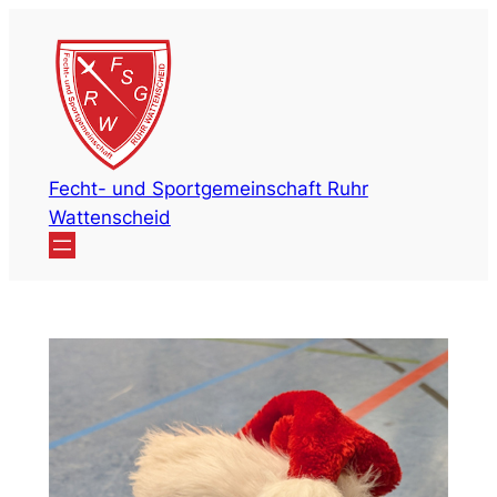
Zum
Inhalt
springen
Fecht- und Sportgemeinschaft Ruhr
Wattenscheid