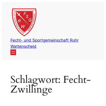
Zum
Inhalt
springen
Fecht- und Sportgemeinschaft Ruhr
Wattenscheid
Schlagwort:
Fecht-
Zwillinge