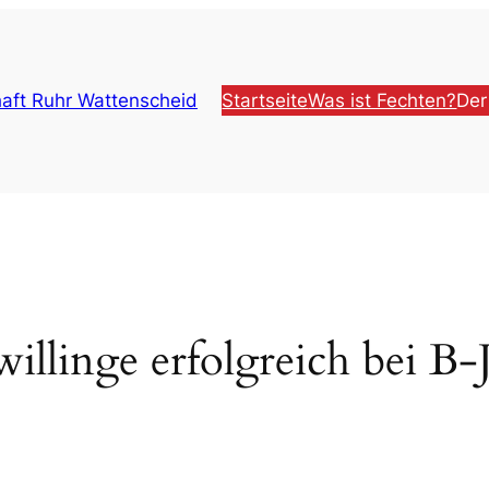
aft Ruhr Wattenscheid
Startseite
Was ist Fechten?
Der
illinge erfolgreich bei B