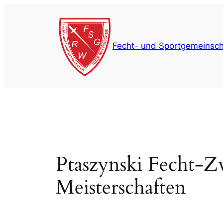
Zum
Inhalt
springen
Fecht- und Sportgemeinsch
Ptaszynski Fecht-Zw
Meisterschaften