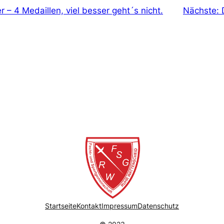
er – 4 Medaillen, viel besser geht´s nicht.
Nächste:
Startseite
Kontakt
Impressum
Datenschutz