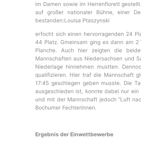
im Damen sowie im Herrenflorett gestell
auf großer nationaler Bühne, einer D
bestanden:
Louisa Ptaszynski
erfocht sich einen hervorragenden 24 Pla
44 Platz. Gmeinsam ging es dann am 2´t
Planche. Auch hier zeigten die beid
Mannschaften aus Niedersachsen und Sac
Niederlage hinnehmen mustten. Dennoch
qualifizieren. Hier traf die Mannschaft g
17:45 geschlagen geben musste. Die Tat
ausgeschieden ist, konnte dabei nur ein 
und mit der Mannschaft jedoch “Luft nac
Bochumer Fechterinnen.
Ergebnis der Einwettbewerbe