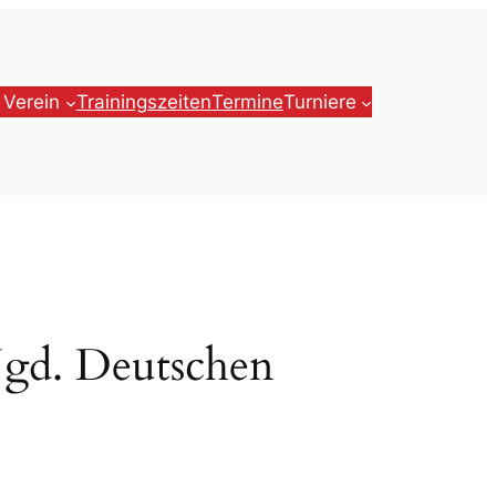
 Verein
Trainingszeiten
Termine
Turniere
-Jgd. Deutschen