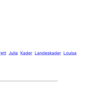
rett
Julia
Kader
Landeskader
Louisa