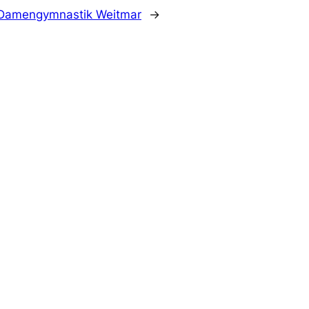
Damengymnastik Weitmar
→