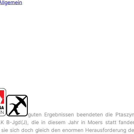
Allgemein
guten Ergebnissen beendeten die Ptaszyns
 AK B-Jgd(J), die in diesem Jahr in Moers statt fan
n sie sich doch gleich den enormen Herausforderung de