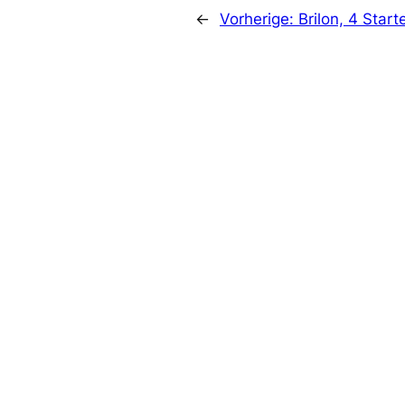
←
Vorherige:
Brilon, 4 Start