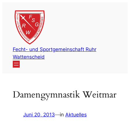
Zum
Inhalt
springen
Fecht- und Sportgemeinschaft Ruhr
Wattenscheid
Damengymnastik Weitmar
Juni 20, 2013
—
in
Aktuelles