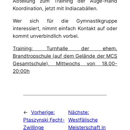
Abteilung zum Training der Auge-Hand
Koordination, jetzt mit Indiacabällen.
Wer sich für die Gymnastikgruppe
interessiert, nimmt einfach Kontakt auf oder
kommt unverbindlich vorbei.
Training: Turnhalle der ehem.
Brandtropschule (auf dem Gelände der MCS
Gesamtschule), Mittwochs von 18.00-
20:00h
←
Vorherige:
Nächste:
Ptaszynski Fecht-
Westfälische
Zwillinge
Meisterschaft in