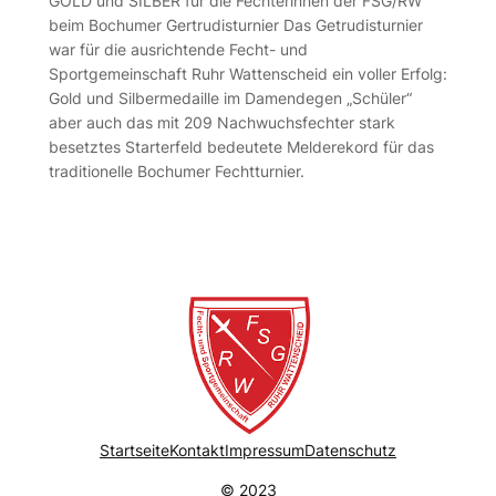
GOLD und SILBER für die Fechterinnen der FSG/RW
beim Bochumer Gertrudisturnier Das Getrudisturnier
war für die ausrichtende Fecht- und
Sportgemeinschaft Ruhr Wattenscheid ein voller Erfolg:
Gold und Silbermedaille im Damendegen „Schüler“
aber auch das mit 209 Nachwuchsfechter stark
besetztes Starterfeld bedeutete Melderekord für das
traditionelle Bochumer Fechtturnier.
Startseite
Kontakt
Impressum
Datenschutz
© 2023