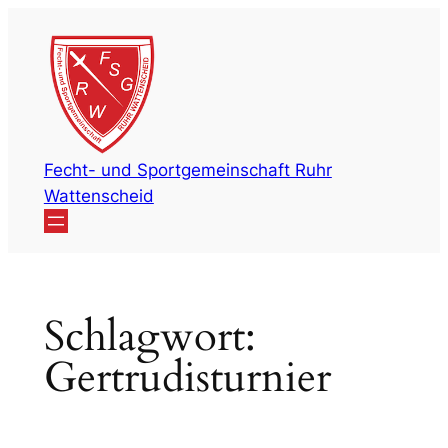
Zum
Inhalt
springen
Fecht- und Sportgemeinschaft Ruhr
Wattenscheid
Schlagwort:
Gertrudisturnier