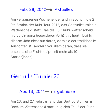
Feb. 28, 2012
—
in
Aktuelles
Am vergangenen Wochenende fand in Bochum die 2
´te Station der Ruhr-Tour 2012, das Gertrudisturnier in
Wattenscheid statt. Das die FSG Ruhr Wattenscheid
hierzu ein ganz besonderes Verhältnis hegt, liegt in
diesem Jahr nicht nur daran, dass sie der traditionelle
Ausrichter ist, sondern vor allem daran, dass sie
erstmals eine Fechtequipe mit mehr als 10
Starter(innen)…
Gertrudis Turnier 2011
Apr. 13, 2011
—
in
Ergebnisse
Am 26. und 27. Februar fand das Gertrudisturnier in
Bochum Wattenscheid statt, zugleich Teil 2 der Ruhr