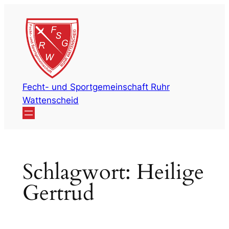
Zum
Inhalt
springen
Fecht- und Sportgemeinschaft Ruhr
Wattenscheid
Schlagwort:
Heilige
Gertrud