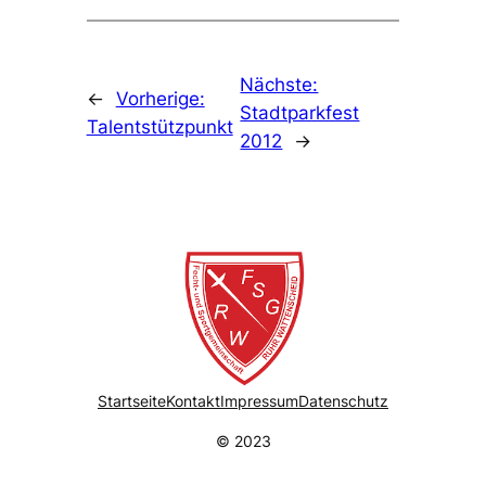
Nächste:
←
Vorherige:
Stadtparkfest
Talentstützpunkt
2012
→
Startseite
Kontakt
Impressum
Datenschutz
© 2023