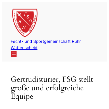
Zum
Inhalt
springen
Fecht- und Sportgemeinschaft Ruhr
Wattenscheid
Gertrudisturier, FSG stellt
große und erfolgreiche
Equipe