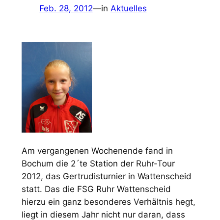
Feb. 28, 2012
—
in
Aktuelles
Am vergangenen Wochenende fand in
Bochum die 2´te Station der Ruhr-Tour
2012, das Gertrudisturnier in Wattenscheid
statt. Das die FSG Ruhr Wattenscheid
hierzu ein ganz besonderes Verhältnis hegt,
liegt in diesem Jahr nicht nur daran, dass