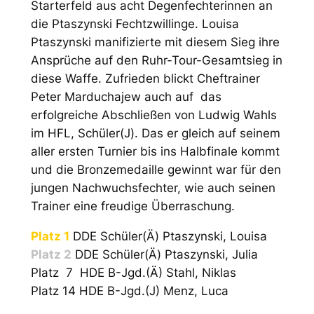
Starterfeld aus acht Degenfechterinnen an
die Ptaszynski Fechtzwillinge. Louisa
Ptaszynski manifizierte mit diesem Sieg ihre
Ansprüche auf den Ruhr-Tour-Gesamtsieg in
diese Waffe. Zufrieden blickt Cheftrainer
Peter Marduchajew auch auf das
erfolgreiche Abschließen von Ludwig Wahls
im HFL, Schüler(J). Das er gleich auf seinem
aller ersten Turnier bis ins Halbfinale kommt
und die Bronzemedaille gewinnt war für den
jungen Nachwuchsfechter, wie auch seinen
Trainer eine freudige Überraschung.
Platz 1
DDE Schüler(Ä) Ptaszynski, Louisa
Platz 2
DDE Schüler(Ä) Ptaszynski, Julia
Platz 7 HDE B-Jgd.(Ä) Stahl, Niklas
Platz 14 HDE B-Jgd.(J) Menz, Luca