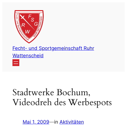
Zum
Inhalt
springen
Fecht- und Sportgemeinschaft Ruhr
Wattenscheid
Stadtwerke Bochum,
Videodreh des Werbespots
Mai 1, 2009
—
in
Aktivitäten