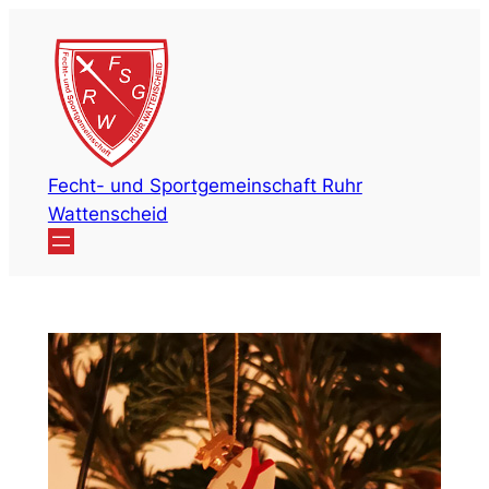
Zum
Inhalt
springen
Fecht- und Sportgemeinschaft Ruhr
Wattenscheid