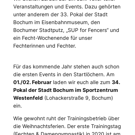
Veranstaltungen und Events. Dazu gehörten
unter anderem der 33. Pokal der Stadt
Bochum im Eisenbahnmuseum, den
Bochumer Stadtputz, „SUP for Fencers“ und
ein Fecht-Wochenende für unser
Fechterinnen und Fechter.
Für das kommende Jahr stehen auch schon
die ersten Events in den Startlöchern. Am
01./02. Februar
laden wir euch alle zum
34.
Pokal der Stadt Bochum im Sportzentrum
Westenfeld
(Lohackerstraße 9, Bochum)
ein.
Wie gewohnt ruht der Trainingsbetrieb über
die Weihnachtsferien. Der erste Trainingstag
(Fechten & Damengymnastik) in 2020 ist am