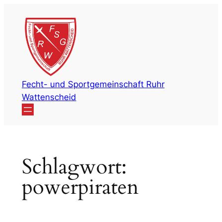
Zum
Inhalt
springen
Fecht- und Sportgemeinschaft Ruhr
Wattenscheid
Schlagwort:
powerpiraten