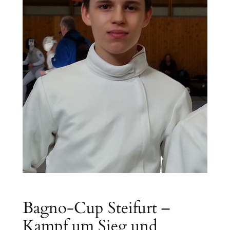
Bagno-Cup Steifurt –
Kampf um Sieg und