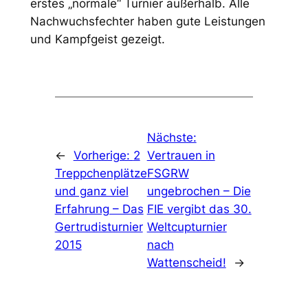
erstes „normale“ Turnier außerhalb. Alle
Nachwuchsfechter haben gute Leistungen
und Kampfgeist gezeigt.
Nächste:
←
Vorherige:
2
Vertrauen in
Treppchenplätze
FSGRW
und ganz viel
ungebrochen – Die
Erfahrung – Das
FIE vergibt das 30.
Gertrudisturnier
Weltcupturnier
2015
nach
Wattenscheid!
→