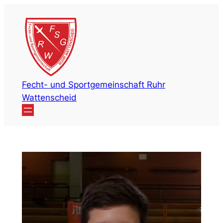
Zum
Inhalt
springen
Fecht- und Sportgemeinschaft Ruhr
Wattenscheid