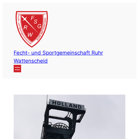
Zum
Inhalt
springen
Fecht- und Sportgemeinschaft Ruhr
Wattenscheid