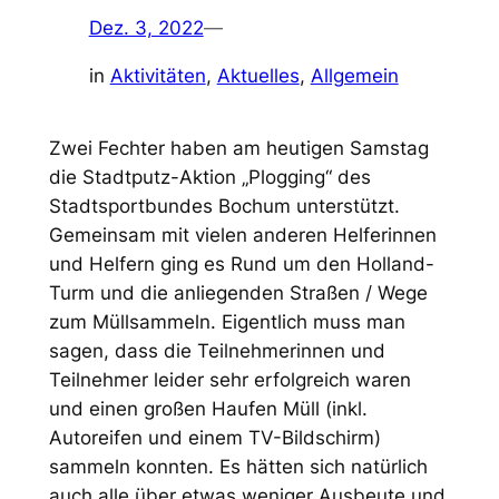
Dez. 3, 2022
—
in
Aktivitäten
, 
Aktuelles
, 
Allgemein
Zwei Fechter haben am heutigen Samstag
die Stadtputz-Aktion „Plogging“ des
Stadtsportbundes Bochum unterstützt.
Gemeinsam mit vielen anderen Helferinnen
und Helfern ging es Rund um den Holland-
Turm und die anliegenden Straßen / Wege
zum Müllsammeln. Eigentlich muss man
sagen, dass die Teilnehmerinnen und
Teilnehmer leider sehr erfolgreich waren
und einen großen Haufen Müll (inkl.
Autoreifen und einem TV-Bildschirm)
sammeln konnten. Es hätten sich natürlich
auch alle über etwas weniger Ausbeute und