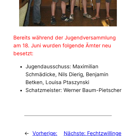
Bereits während der Jugendversammlung
am 18. Juni wurden folgende Ämter neu
besetzt:
Jugendausschuss: Maximilian
Schmädicke, Nils Dierig, Benjamin
Betken, Louisa Ptaszynski
Schatzmeister: Werner Baum-Pietscher
←
Vorherige:
Nächste:
Fechtzwillinge