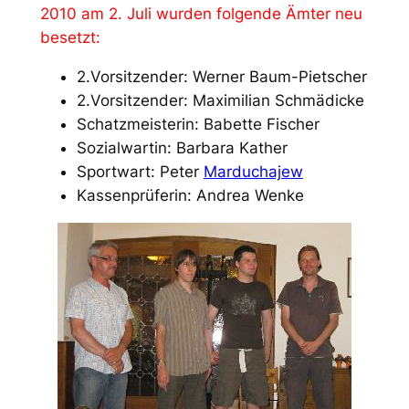
2010 am 2. Juli wurden folgende Ämter neu
besetzt:
2.Vorsitzender: Werner Baum-Pietscher
2.Vorsitzender: Maximilian Schmädicke
Schatzmeisterin: Babette Fischer
Sozialwartin: Barbara Kather
Sportwart: Peter
Marduchajew
Kassenprüferin: Andrea Wenke