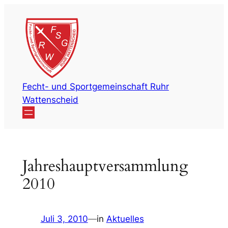
Zum
Inhalt
springen
Fecht- und Sportgemeinschaft Ruhr
Wattenscheid
Jahreshauptversammlung
2010
Juli 3, 2010
—
in
Aktuelles