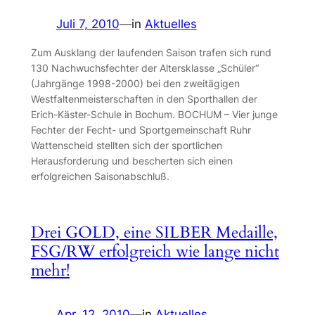
Juli 7, 2010
—
in
Aktuelles
Zum Ausklang der laufenden Saison trafen sich rund
130 Nachwuchsfechter der Altersklasse „Schüler“
(Jahrgänge 1998-2000) bei den zweitägigen
Westfaltenmeisterschaften in den Sporthallen der
Erich-Käster-Schule in Bochum. BOCHUM – Vier junge
Fechter der Fecht- und Sportgemeinschaft Ruhr
Wattenscheid stellten sich der sportlichen
Herausforderung und bescherten sich einen
erfolgreichen Saisonabschluß.
Drei GOLD, eine SILBER Medaille,
FSG/RW erfolgreich wie lange nicht
mehr!
Apr. 12, 2010
—
in
Aktuelles