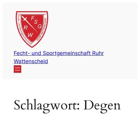
Zum
Inhalt
springen
Fecht- und Sportgemeinschaft Ruhr
Wattenscheid
Schlagwort:
Degen